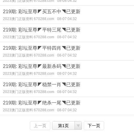
2023澳门正版资料 670288.com
08-08 04:32
219期: 彩坛至尊◤买五不中◥已更新
2023澳门正版资料 670288.com
08-07 04:32
219期: 彩坛至尊◤平特三尾◥已更新
2023澳门正版资料 670288.com
08-07 04:32
219期: 彩坛至尊◤平特四肖◥已更新
2023澳门正版资料 670288.com
08-07 04:32
219期: 彩坛至尊◤最新杀码◥已更新
2023澳门正版资料 670288.com
08-07 04:32
219期: 彩坛至尊◤稳禁一肖◥已更新
2023澳门正版资料 670288.com
08-07 04:32
219期: 彩坛至尊◤绝杀一尾◥已更新
2023澳门正版资料 670288.com
08-07 04:32
上一页
第1页
下一页