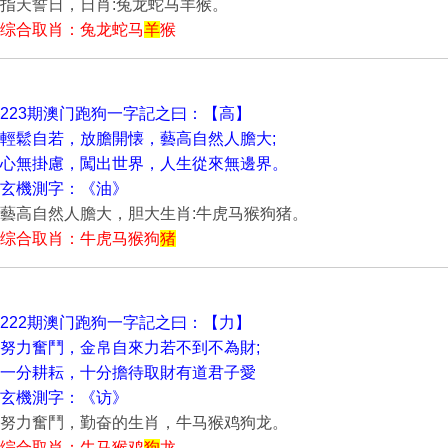
指天誓日，日肖:兔龙蛇马羊猴。
综合取肖：兔龙蛇马
羊
猴
223期澳门跑狗一字記之曰：【高】
輕鬆自若，放膽開懐，藝高自然人膽大;
心無掛慮，闖出世界，人生從來無邊界。
玄機測字：《油》
藝高自然人膽大，胆大生肖:牛虎马猴狗猪。
综合取肖：牛虎马猴狗
猪
222期澳门跑狗一字記之曰：【力】
努力奮鬥，金帛自來力若不到不為財;
一分耕耘，十分擔待取財有道君子愛
玄機測字：《访》
努力奮鬥，勤奋的生肖，牛马猴鸡狗龙。
综合取肖：牛马猴鸡
狗
龙