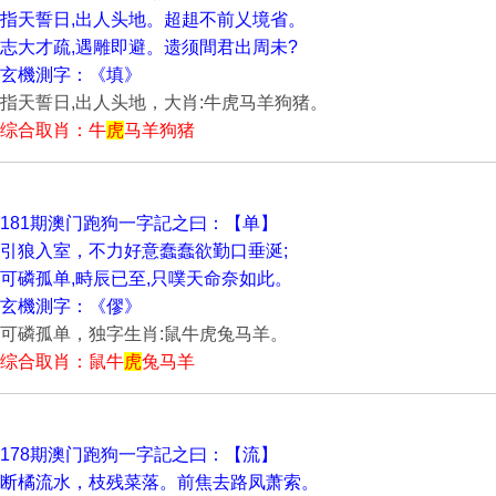
指天誓日,出人头地。超趄不前乂境省。
志大才疏,遇雕即避。遗须間君出周未?
玄機測字：《填》
指天誓日,出人头地，大肖:牛虎马羊狗猪。
综合取肖：牛
虎
马羊狗猪
181期澳门跑狗一字記之曰：【单】
引狼入室，不力好意蠢蠢欲勤口垂涎;
可磷孤单,畤辰已至,只噗天命奈如此。
玄機測字：《僇》
可磷孤单，独字生肖:鼠牛虎兔马羊。
综合取肖：鼠牛
虎
兔马羊
178期澳门跑狗一字記之曰：【流】
断橘流水，枝残菜落。前焦去路凤萧索。