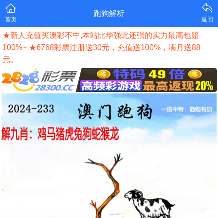
跑狗解析
首页
返回
★新人充值买澳彩不中,本站比华强北还强的实力最高包赔
100%~
★6768彩票注册送30元，充值送100%，满月送88
元。