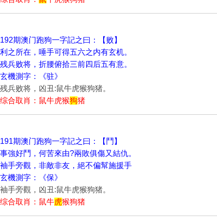
192期澳门跑狗一字記之曰：【败】
利之所在，唾手可得五六之内有玄机。
残兵败将，折腰俯拾三前四后五有意。
玄機測字：《驻》
残兵败将，凶丑:鼠牛虎猴狗猪。
综合取肖：鼠牛虎猴
狗
猪
191期澳门跑狗一字記之曰：【鬥】
事強好鬥，何苦來由?兩敗俱傷又結仇。
袖手旁觀，非敵非友，絕不偏幫施援手
玄機測字：《保》
袖手旁觀，凶丑:鼠牛虎猴狗猪。
综合取肖：鼠牛
虎
猴狗猪