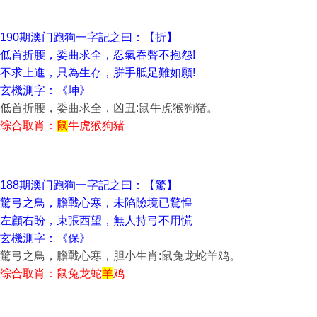
190期澳门跑狗一字記之曰：【折】
低首折腰，委曲求全，忍氣吞聲不抱怨!
不求上進，只為生存，胼手胝足難如願!
玄機測字：《坤》
低首折腰，委曲求全，凶丑:鼠牛虎猴狗猪。
综合取肖：
鼠
牛虎猴狗猪
188期澳门跑狗一字記之曰：【驚】
驚弓之鳥，膽戰心寒，未陷險境已驚惶
左顧右盼，束張西望，無人持弓不用慌
玄機測字：《保》
驚弓之鳥，膽戰心寒，胆小生肖:鼠兔龙蛇羊鸡。
综合取肖：鼠兔龙蛇
羊
鸡