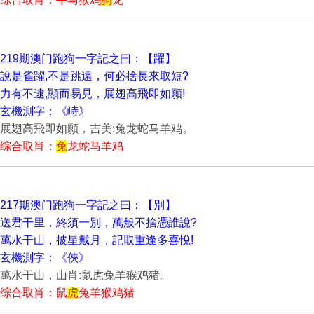
219期澳门跑狗一字記之曰：【躍】
說是雀躍,不是跳遠，何必捨長來取短?
力有不逮,顯而易見，展翅高飛即如願!
玄機測字：《峙》
展翅高飛即如願，吉美:兔龙蛇马羊鸡。
综合取肖：
兔
龙蛇马羊鸡
217期澳门跑狗一字記之曰：【別】
送君干里，終須一別，萬般不捨憑誰說?
萬水干山，披星戴月，記取重逢多喜悅!
玄機測字：《俠》
萬水干山，山肖:鼠虎兔羊猴鸡猪。
综合取肖：鼠
虎
兔羊猴鸡猪