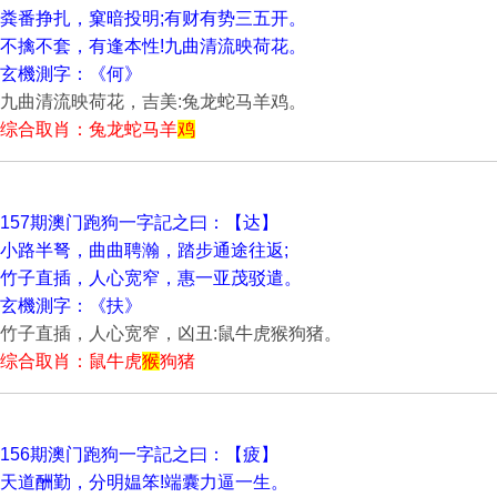
粪番挣扎，窠暗投明;有财有势三五开。
不擒不套，有逢本性!九曲清流映荷花。
玄機測字：《何》
九曲清流映荷花，吉美:兔龙蛇马羊鸡。
综合取肖：兔龙蛇马羊
鸡
157期澳门跑狗一字記之曰：【达】
小路半弩，曲曲聘瀚，踏步通途往返;
竹子直插，人心宽窄，惠一亚茂驳遣。
玄機測字：《扶》
竹子直插，人心宽窄，凶丑:鼠牛虎猴狗猪。
综合取肖：鼠牛虎
猴
狗猪
156期澳门跑狗一字記之曰：【疲】
天道酬勤，分明媪笨!端囊力逼一生。