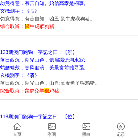
勿竟得意，有苦自知。始信高攀是桐事。
玄機測字：《咕》
勿竟得意，有苦自知，凶丑:鼠牛虎猴狗猪。
综合取肖：
鼠
牛虎猴狗猪
123期澳门跑狗一字記之曰：【景】
落日西沉，湖光山色，遗扁蹋遗湖水寂;
鹤邂蛙戴，春风贴滴，美景富前雒寻觅。
玄機測字：《溃》
落日西沉，湖光山色，山肖:鼠虎兔羊猴鸡猪。
综合取肖：鼠虎兔羊
猴
鸡猪
118期澳门跑狗一字記之曰：【位】
埋有旺滞,命有高低有福自然旘埋位;
把握禨曾,皆爲生计扭食无需分大细。
首页
彩图
黑白
记录