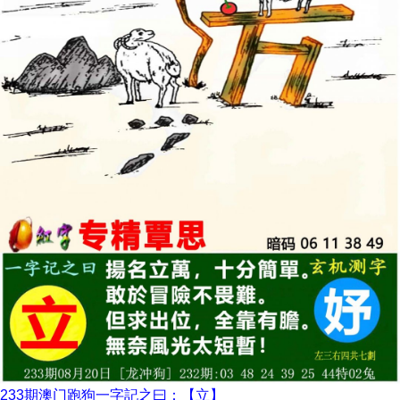
233期澳门跑狗一字記之曰：【立】