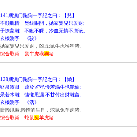
141期澳门跑狗一字記之曰：【兒】
不颠舰情，昆线眼開，抛家窠兒只爱财;
子捺蒙雕，不瞅不睬，冷血无情不鹰该。
玄機測字：《骏》
抛家窠兒只爱财，凶丑:鼠牛虎猴狗猪。
综合取肖：鼠牛虎猴
狗
猪
138期澳门跑狗一字記之曰：【懒】
财帛露眼，疏於监守,慢若蝎牛也能偷;
呆若木雕，慵懒甩漏,不甘付出财雕留。
玄機測字：《活》
慵懒甩漏,懒惰的生肖，蛇鼠兔羊虎猪。
综合取肖：蛇鼠
兔
羊虎猪