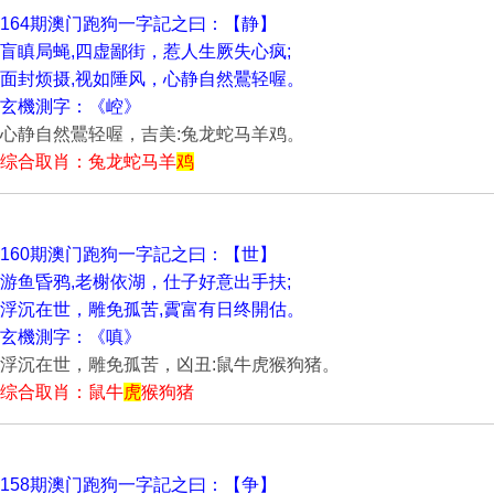
164期澳门跑狗一字記之曰：【静】
盲瞋局蝇,四虚鄙街，惹人生厥失心疯;
面封烦摄,视如陲风，心静自然鷪轻喔。
玄機測字：《崆》
心静自然鷪轻喔，吉美:兔龙蛇马羊鸡。
综合取肖：兔龙蛇马羊
鸡
160期澳门跑狗一字記之曰：【世】
游鱼昏鸦,老榭依湖，仕子好意出手扶;
浮沉在世，雕免孤苦,霣富有日终開估。
玄機測字：《嗔》
浮沉在世，雕免孤苦，凶丑:鼠牛虎猴狗猪。
综合取肖：鼠牛
虎
猴狗猪
158期澳门跑狗一字記之曰：【争】