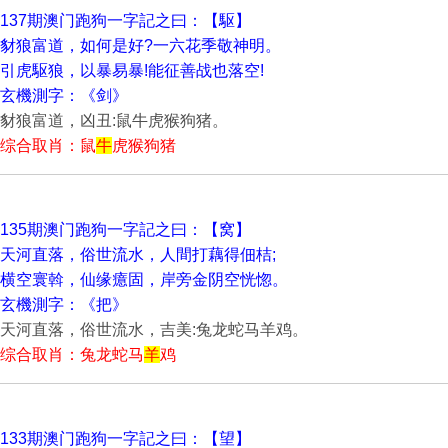
137期澳门跑狗一字記之曰：【駆】
豺狼富道，如何是好?一六花季敬神明。
引虎駆狼，以暴易暴!能征善战也落空!
玄機測字：《剑》
豺狼富道，凶丑:鼠牛虎猴狗猪。
综合取肖：鼠
牛
虎猴狗猪
135期澳门跑狗一字記之曰：【窝】
天河直落，俗世流水，人間打藕得佃桔;
横空寰斡，仙缘癔固，岸旁金阴空恍惚。
玄機測字：《把》
天河直落，俗世流水，吉美:兔龙蛇马羊鸡。
综合取肖：兔龙蛇马
羊
鸡
133期澳门跑狗一字記之曰：【望】