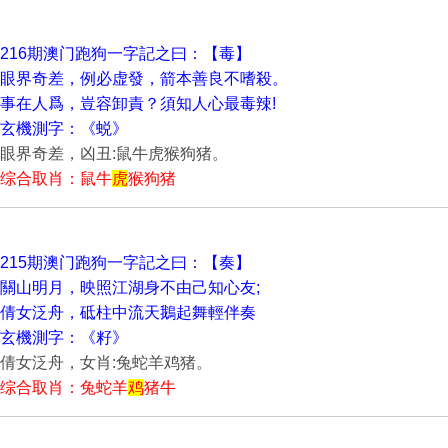
216期澳门跑狗一字記之曰：【毒】
眼界奇差，例必虚發，箭本善良不嗜殺。
事在人爲，豈容卸責？須知人心最毒辣!
玄機測字：《蜕》
眼界奇差，凶丑:鼠牛虎猴狗猪。
综合取肖：鼠牛
虎
猴狗猪
215期澳门跑狗一字記之曰：【奏】
關山明月，映照江湖身不由己知心友;
倩女泛舟，砥柱中流天鵝起舞輕伴奏
玄機測字：《籽》
倩女泛舟，女肖:兔蛇羊鸡猪。
综合取肖：兔蛇羊
鸡
猪牛