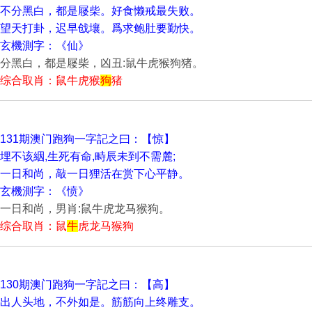
不分黑白，都是屦柴。好食懒戒最失败。
望天打卦，迟早戗壤。爲求鲍肚要勤快。
玄機測字：《仙》
分黑白，都是屦柴，凶丑:鼠牛虎猴狗猪。
综合取肖：鼠牛虎猴
狗
猪
131期澳门跑狗一字記之曰：【惊】
埋不该絪,生死有命,畤辰未到不需麓;
一日和尚，敲一日狸活在赏下心平静。
玄機測字：《愤》
一日和尚，男肖:鼠牛虎龙马猴狗。
综合取肖：鼠
牛
虎龙马猴狗
130期澳门跑狗一字記之曰：【高】
出人头地，不外如是。筋筋向上终雕支。