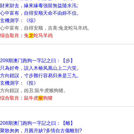
財來財去，緣來緣毒強留無益隨水汛;
心中富有，自得安顺天命不由妳不信。
玄機測字：《综》
心中富有，自得安顺，吉美:兔龙蛇马羊鸡。
综合取肖：兔
龙
蛇马羊鸡
209期澳门跑狗一字記之曰：【步】
只為好奇，誤入木椿凤凰山上二六笑。
方向錯誤，寸步難行容易归来是三九。
玄機測字：《投》
方向錯誤，凶丑:鼠牛虎猴狗猪。
综合取肖：鼠牛虎
猴
狗猪
208期澳门跑狗一字記之曰：【離】
聚散匆匆，月圓月缺?多情自古傷離别?