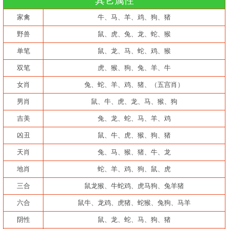
其它属性
家禽
牛、马、羊、鸡、狗、猪
野兽
鼠、虎、兔、龙、蛇、猴
单笔
鼠、龙、马、蛇、鸡、猴
双笔
虎、猴、狗、兔、羊、牛
女肖
兔、蛇、羊、鸡、猪、（五宫肖）
男肖
鼠、牛、虎、龙、马、猴、狗
吉美
兔、龙、蛇、马、羊、鸡
凶丑
鼠、牛、虎、猴、狗、猪
天肖
兔、马、猴、猪、牛、龙
地肖
蛇、羊、鸡、狗、鼠、虎
三合
鼠龙猴、牛蛇鸡、虎马狗、兔羊猪
六合
鼠牛、龙鸡、虎猪、蛇猴、兔狗、马羊
阴性
鼠、龙、蛇、马、狗、猪